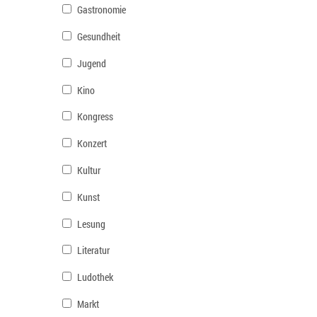
Gastronomie
Gesundheit
Jugend
Kino
Kongress
Konzert
Kultur
Kunst
Lesung
Literatur
Ludothek
Markt