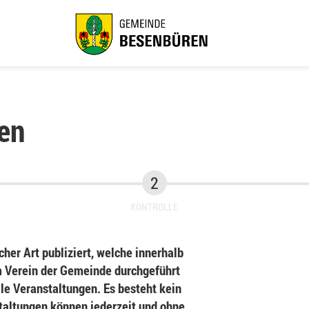
en
KONTROLLE
her Art publiziert, welche innerhalb
Verein der Gemeinde durchgeführt
le Veranstaltungen. Es besteht kein
staltungen können jederzeit und ohne