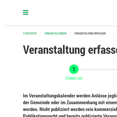
Navigation überspringen
STARTSEITE
VERANSTALTUNGEN
VERANSTALTUNG ERFASSEN
Veranstaltung erfass
FORMULAR
Im Veranstaltungskalender werden Anlässe jeglic
der Gemeinde oder im Zusammenhang mit einem 
werden. Nicht publiziert werden rein kommerziel
Publikationsrecht und bereits publizierte Veran