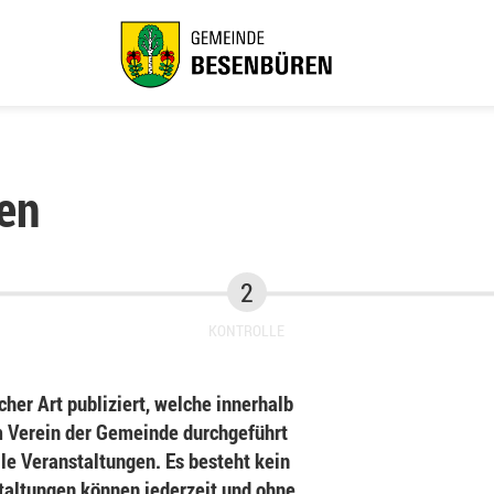
en
KONTROLLE
her Art publiziert, welche innerhalb
Verein der Gemeinde durchgeführt
le Veranstaltungen. Es besteht kein
staltungen können jederzeit und ohne