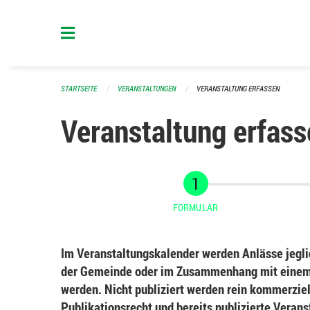
Navigation überspringen
STARTSEITE
VERANSTALTUNGEN
VERANSTALTUNG ERFASSEN
Veranstaltung erfass
FORMULAR
Im Veranstaltungskalender werden Anlässe jeglic
der Gemeinde oder im Zusammenhang mit einem 
werden. Nicht publiziert werden rein kommerziel
Publikationsrecht und bereits publizierte Veran