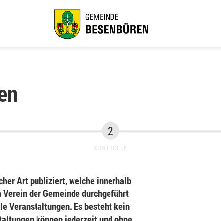
en
KONTROLLE
her Art publiziert, welche innerhalb
Verein der Gemeinde durchgeführt
le Veranstaltungen. Es besteht kein
staltungen können jederzeit und ohne