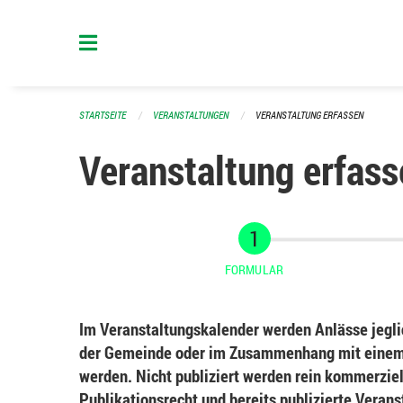
Navigation überspringen
STARTSEITE
VERANSTALTUNGEN
VERANSTALTUNG ERFASSEN
Veranstaltung erfass
FORMULAR
Im Veranstaltungskalender werden Anlässe jeglic
der Gemeinde oder im Zusammenhang mit einem 
werden. Nicht publiziert werden rein kommerziel
Publikationsrecht und bereits publizierte Veran