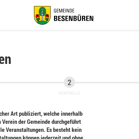
en
KONTROLLE
her Art publiziert, welche innerhalb
Verein der Gemeinde durchgeführt
le Veranstaltungen. Es besteht kein
staltungen können jederzeit und ohne