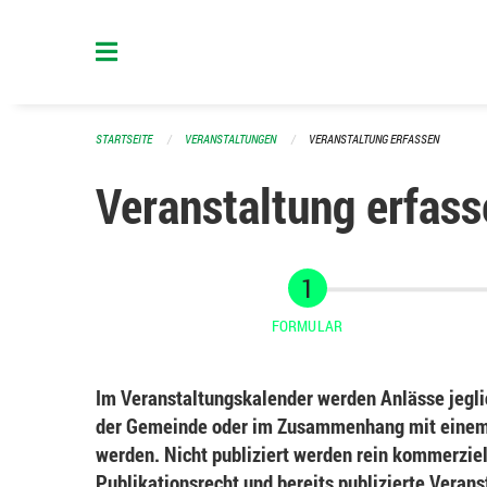
Navigation überspringen
STARTSEITE
VERANSTALTUNGEN
VERANSTALTUNG ERFASSEN
Veranstaltung erfass
FORMULAR
Im Veranstaltungskalender werden Anlässe jeglic
der Gemeinde oder im Zusammenhang mit einem 
werden. Nicht publiziert werden rein kommerziel
Publikationsrecht und bereits publizierte Veran