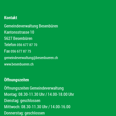
Kontakt
Gemeindeverwaltung Besenbüren
Kantonsstrasse 10
5627 Besenbüren
Telefon
056 677 87 70
Fax
056 677 87 75
gemeindeverwaltung@besenbueren.ch
www.besenbueren.ch
Öffnungszeiten
Öffnungszeiten Gemeindeverwaltung
Montag: 08.30-11.30 Uhr / 14.00-18.00 Uhr
Dienstag: geschlossen
Mittwoch: 08.30-11.30 Uhr / 14.00-16.00
Donnerstag: geschlossen