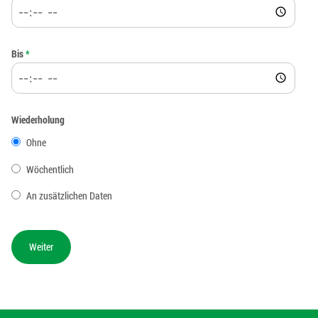
Bis
*
Wiederholung
Ohne
Wöchentlich
An zusätzlichen Daten