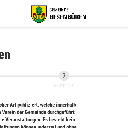
en
KONTROLLE
her Art publiziert, welche innerhalb
Verein der Gemeinde durchgeführt
le Veranstaltungen. Es besteht kein
staltungen können jederzeit und ohne