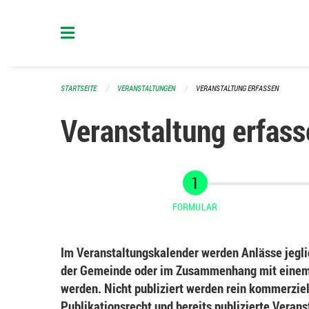
Navigation überspringen
STARTSEITE
VERANSTALTUNGEN
VERANSTALTUNG ERFASSEN
Veranstaltung erfass
FORMULAR
Im Veranstaltungskalender werden Anlässe jeglic
der Gemeinde oder im Zusammenhang mit einem 
werden. Nicht publiziert werden rein kommerziel
Publikationsrecht und bereits publizierte Veran