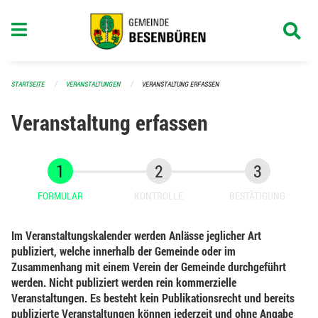
Navigation überspringen
STARTSEITE
VERANSTALTUNGEN
VERANSTALTUNG ERFASSEN
Veranstaltung erfassen
FORMULAR
KONTROLLE
BESTÄTIGUNG
Im Veranstaltungskalender werden Anlässe jeglicher Art
publiziert, welche innerhalb der Gemeinde oder im
Zusammenhang mit einem Verein der Gemeinde durchgeführt
werden. Nicht publiziert werden rein kommerzielle
Veranstaltungen. Es besteht kein Publikationsrecht und bereits
publizierte Veranstaltungen können jederzeit und ohne Angabe