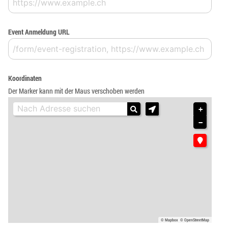
Event Anmeldung URL
Koordinaten
Der Marker kann mit der Maus verschoben werden
+
−
© Mapbox
© OpenStreetMap