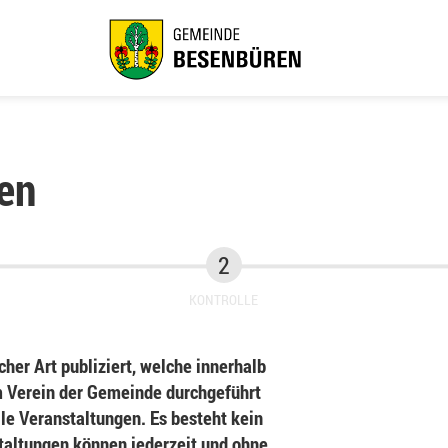
en
KONTROLLE
her Art publiziert, welche innerhalb
Verein der Gemeinde durchgeführt
le Veranstaltungen. Es besteht kein
staltungen können jederzeit und ohne