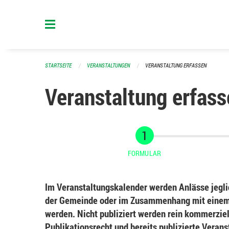
Navigation überspringen
STARTSEITE
VERANSTALTUNGEN
VERANSTALTUNG ERFASSEN
Veranstaltung erfass
FORMULAR
Im Veranstaltungskalender werden Anlässe jeglic
der Gemeinde oder im Zusammenhang mit einem 
werden. Nicht publiziert werden rein kommerziel
Publikationsrecht und bereits publizierte Veran