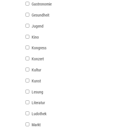
Gastronomie
Gesundheit
Jugend
Kino
Kongress
Konzert
Kultur
Kunst
Lesung
Literatur
Ludothek
Markt