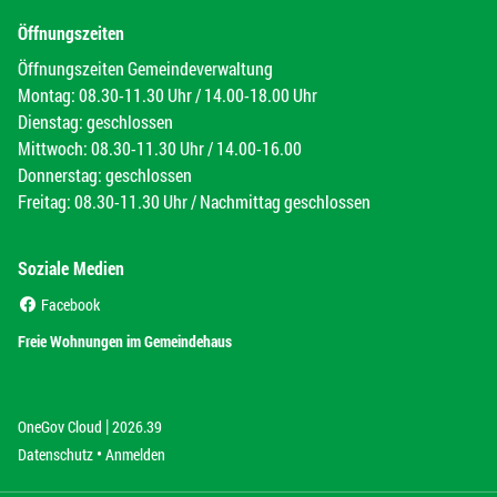
Öffnungszeiten
Öffnungszeiten Gemeindeverwaltung
Montag: 08.30-11.30 Uhr / 14.00-18.00 Uhr
Dienstag: geschlossen
Mittwoch: 08.30-11.30 Uhr / 14.00-16.00
Donnerstag: geschlossen
Freitag: 08.30-11.30 Uhr / Nachmittag geschlossen
Soziale Medien
(External Link)
Facebook
(External Link)
Freie Wohnungen im Gemeindehaus
|
(External Link)
(External Link)
OneGov Cloud
2026.39
(External Link)
Datenschutz
Anmelden