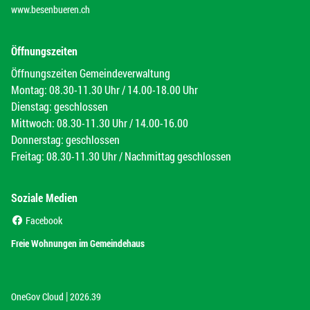
www.besenbueren.ch
Öffnungszeiten
Öffnungszeiten Gemeindeverwaltung
Montag: 08.30-11.30 Uhr / 14.00-18.00 Uhr
Dienstag: geschlossen
Mittwoch: 08.30-11.30 Uhr / 14.00-16.00
Donnerstag: geschlossen
Freitag: 08.30-11.30 Uhr / Nachmittag geschlossen
Soziale Medien
(External Link)
Facebook
(External Link)
Freie Wohnungen im Gemeindehaus
|
(External Link)
(External Link)
OneGov Cloud
2026.39