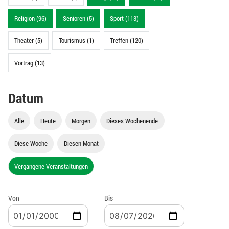
Religion (96)
Senioren (5)
Sport (113)
Theater (5)
Tourismus (1)
Treffen (120)
Vortrag (13)
Datum
Alle
Heute
Morgen
Dieses Wochenende
Diese Woche
Diesen Monat
Vergangene Veranstaltungen
Von
Bis