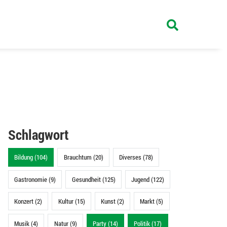
Schlagwort
Bildung (104)
Brauchtum (20)
Diverses (78)
Gastronomie (9)
Gesundheit (125)
Jugend (122)
Konzert (2)
Kultur (15)
Kunst (2)
Markt (5)
Musik (4)
Natur (9)
Party (14)
Politik (17)