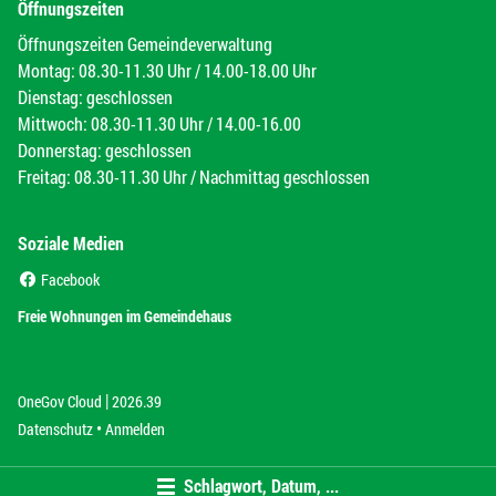
Öffnungszeiten
Öffnungszeiten Gemeindeverwaltung
Montag: 08.30-11.30 Uhr / 14.00-18.00 Uhr
Dienstag: geschlossen
Mittwoch: 08.30-11.30 Uhr / 14.00-16.00
Donnerstag: geschlossen
Freitag: 08.30-11.30 Uhr / Nachmittag geschlossen
Soziale Medien
(External Link)
Facebook
(External Link)
Freie Wohnungen im Gemeindehaus
|
(External Link)
(External Link)
OneGov Cloud
2026.39
(External Link)
Datenschutz
Anmelden
Schlagwort, Datum, ...