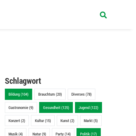
Schlagwort
Bildung (104)
Brauchtum (20)
Diverses (78)
Gastronomie (9)
Gesundheit (125)
Jugend (122)
Konzert (2)
Kultur (15)
Kunst (2)
Markt (5)
Musik (4)
Natur (9)
Party (14)
Politik (17)