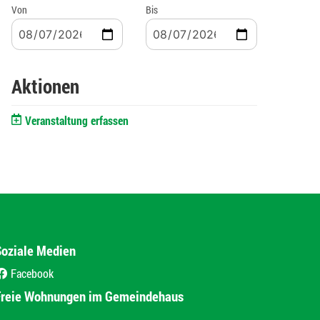
Von
Bis
Aktionen
Veranstaltung erfassen
Soziale Medien
Facebook
(External Link)
Freie Wohnungen im Gemeindehaus
(External Link)