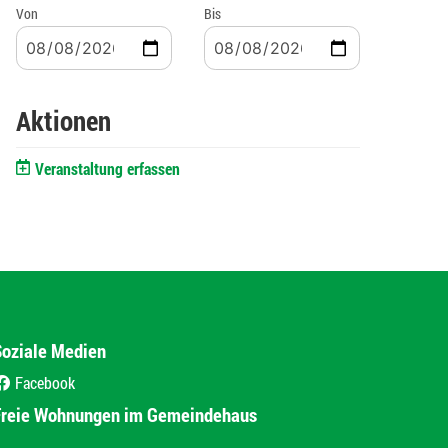
Von
Bis
Aktionen
Veranstaltung erfassen
Soziale Medien
Facebook
(External Link)
Freie Wohnungen im Gemeindehaus
(External Link)