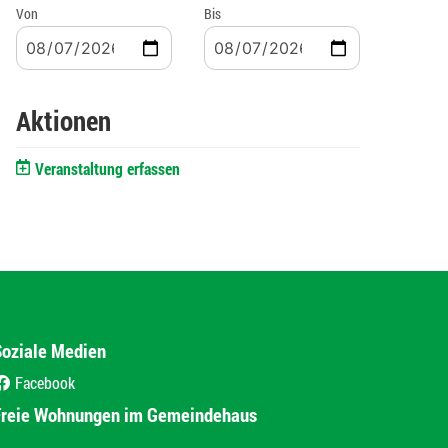
Von
Bis
Aktionen
Veranstaltung erfassen
Soziale Medien
Facebook
(External Link)
Freie Wohnungen im Gemeindehaus
(External Link)