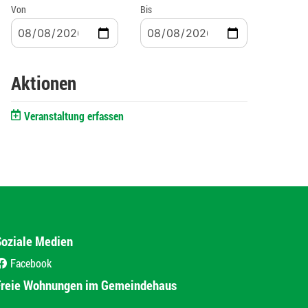
Von
Bis
Aktionen
Veranstaltung erfassen
Soziale Medien
Facebook
(External Link)
Freie Wohnungen im Gemeindehaus
(External Link)