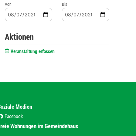
Von
Bis
Aktionen
Veranstaltung erfassen
Soziale Medien
Facebook
(External Link)
Freie Wohnungen im Gemeindehaus
(External Link)