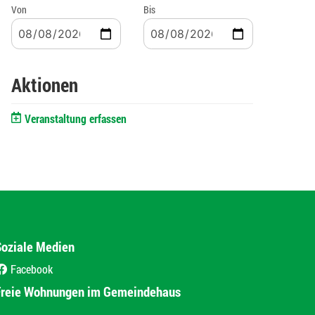
Von
Bis
Aktionen
Veranstaltung erfassen
Soziale Medien
Facebook
(External Link)
Freie Wohnungen im Gemeindehaus
(External Link)