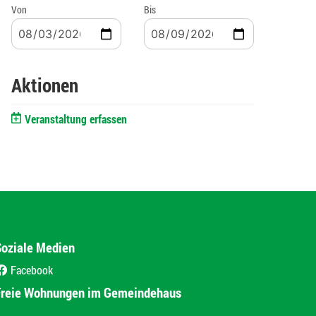
Von
Bis
Aktionen
Veranstaltung erfassen
Soziale Medien
Facebook
(External Link)
Freie Wohnungen im Gemeindehaus
(External Link)