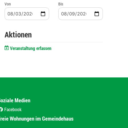
Von
Bis
Aktionen
Veranstaltung erfassen
Soziale Medien
Facebook
(External Link)
Freie Wohnungen im Gemeindehaus
(External Link)