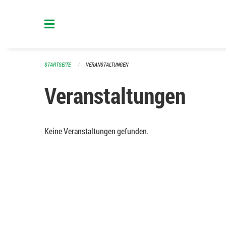
Navigation überspringen
STARTSEITE
VERANSTALTUNGEN
Veranstaltungen
Keine Veranstaltungen gefunden.