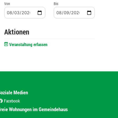
Von
Bis
Aktionen
Veranstaltung erfassen
Soziale Medien
Facebook
(External Link)
Freie Wohnungen im Gemeindehaus
(External Link)