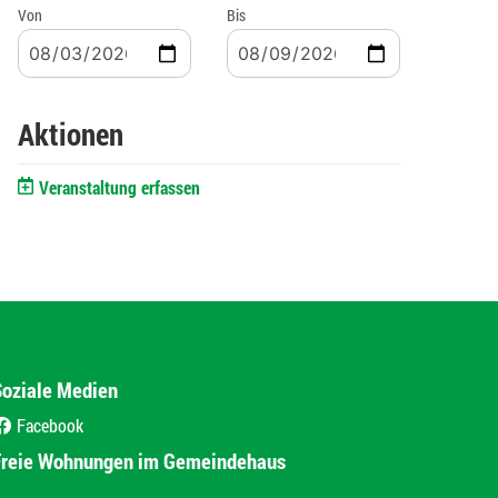
Von
Bis
Aktionen
Veranstaltung erfassen
Soziale Medien
Facebook
(External Link)
Freie Wohnungen im Gemeindehaus
(External Link)