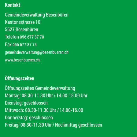
Kontakt
Gemeindeverwaltung Besenbüren
Kantonsstrasse 10
5627 Besenbüren
Telefon
056 677 87 70
Fax
056 677 87 75
gemeindeverwaltung@besenbueren.ch
www.besenbueren.ch
Öffnungszeiten
Öffnungszeiten Gemeindeverwaltung
Montag: 08.30-11.30 Uhr / 14.00-18.00 Uhr
Dienstag: geschlossen
Mittwoch: 08.30-11.30 Uhr / 14.00-16.00
Donnerstag: geschlossen
Freitag: 08.30-11.30 Uhr / Nachmittag geschlossen