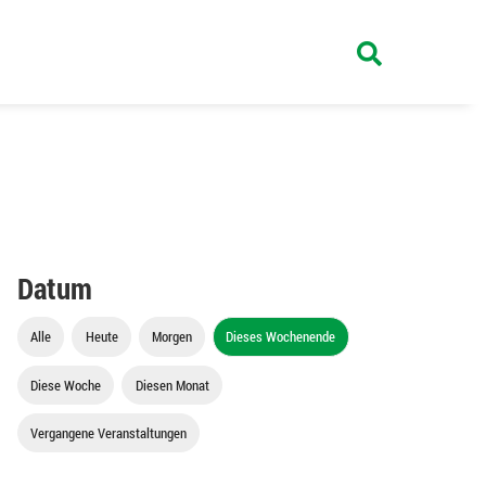
Datum
Alle
Heute
Morgen
Dieses Wochenende
Diese Woche
Diesen Monat
Vergangene Veranstaltungen