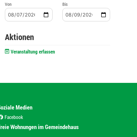
Von
Bis
Aktionen
Veranstaltung erfassen
Soziale Medien
Facebook
(External Link)
Freie Wohnungen im Gemeindehaus
(External Link)