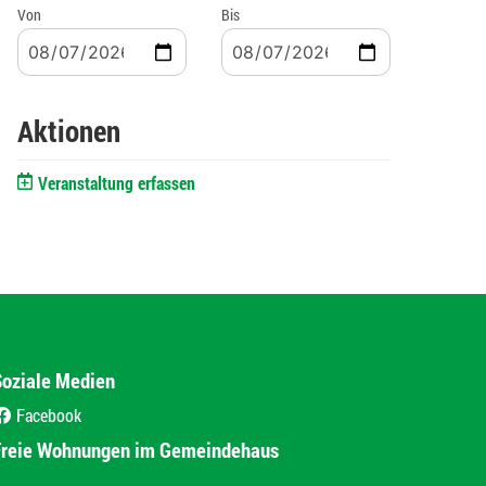
Von
Bis
Aktionen
Veranstaltung erfassen
Soziale Medien
Facebook
(External Link)
Freie Wohnungen im Gemeindehaus
(External Link)