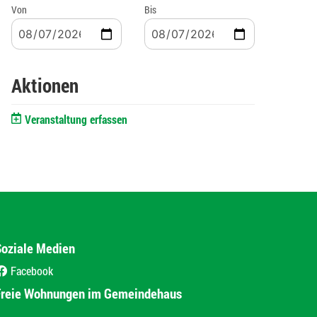
Von
Bis
Aktionen
Veranstaltung erfassen
Soziale Medien
Facebook
(External Link)
Freie Wohnungen im Gemeindehaus
(External Link)