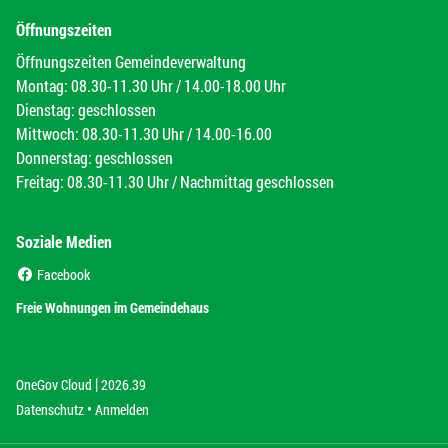
Öffnungszeiten
Öffnungszeiten Gemeindeverwaltung
Montag: 08.30-11.30 Uhr / 14.00-18.00 Uhr
Dienstag: geschlossen
Mittwoch: 08.30-11.30 Uhr / 14.00-16.00
Donnerstag: geschlossen
Freitag: 08.30-11.30 Uhr / Nachmittag geschlossen
Soziale Medien
(External Link)
Facebook
(External Link)
Freie Wohnungen im Gemeindehaus
|
(External Link)
(External Link)
OneGov Cloud
2026.39
(External Link)
Datenschutz
Anmelden