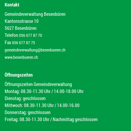
Kontakt
Gemeindeverwaltung Besenbüren
Kantonsstrasse 10
5627 Besenbüren
Telefon
056 677 87 70
Fax
056 677 87 75
gemeindeverwaltung@besenbueren.ch
www.besenbueren.ch
Öffnungszeiten
Öffnungszeiten Gemeindeverwaltung
Montag: 08.30-11.30 Uhr / 14.00-18.00 Uhr
Dienstag: geschlossen
Mittwoch: 08.30-11.30 Uhr / 14.00-16.00
Donnerstag: geschlossen
Freitag: 08.30-11.30 Uhr / Nachmittag geschlossen