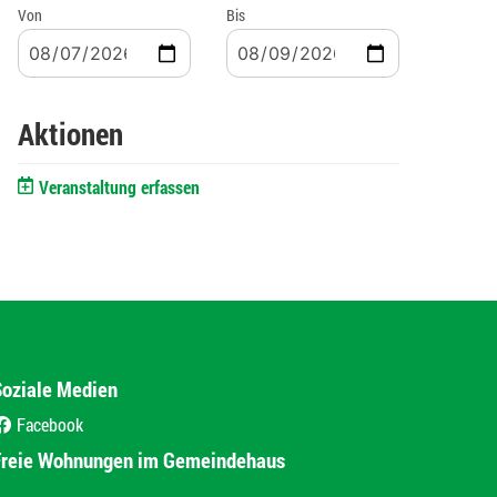
Von
Bis
Aktionen
Veranstaltung erfassen
Soziale Medien
Facebook
(External Link)
Freie Wohnungen im Gemeindehaus
(External Link)