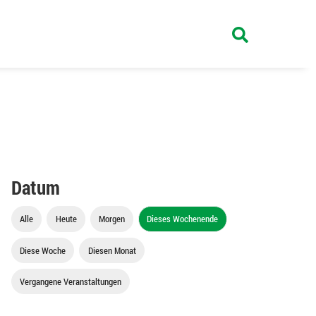
Datum
Alle
Heute
Morgen
Dieses Wochenende
Diese Woche
Diesen Monat
Vergangene Veranstaltungen