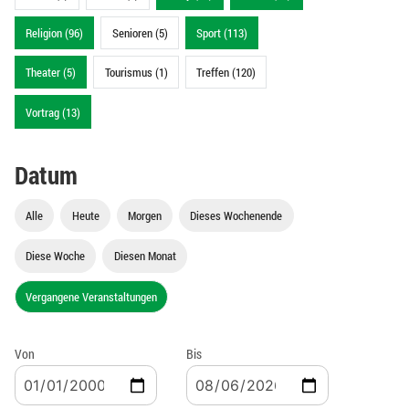
Religion (96)
Senioren (5)
Sport (113)
Theater (5)
Tourismus (1)
Treffen (120)
Vortrag (13)
Datum
Alle
Heute
Morgen
Dieses Wochenende
Diese Woche
Diesen Monat
Vergangene Veranstaltungen
Von
Bis