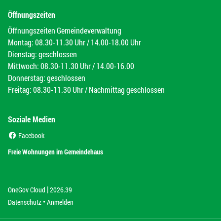
Öffnungszeiten
Öffnungszeiten Gemeindeverwaltung
Montag: 08.30-11.30 Uhr / 14.00-18.00 Uhr
Dienstag: geschlossen
Mittwoch: 08.30-11.30 Uhr / 14.00-16.00
Donnerstag: geschlossen
Freitag: 08.30-11.30 Uhr / Nachmittag geschlossen
Soziale Medien
(External Link)
Facebook
(External Link)
Freie Wohnungen im Gemeindehaus
|
(External Link)
(External Link)
OneGov Cloud
2026.39
(External Link)
Datenschutz
Anmelden