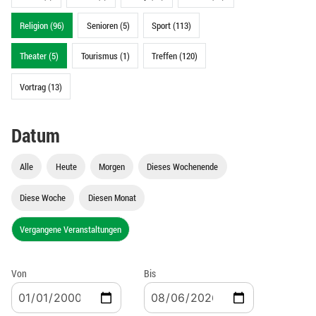
Religion (96)
Senioren (5)
Sport (113)
Theater (5)
Tourismus (1)
Treffen (120)
Vortrag (13)
Datum
Alle
Heute
Morgen
Dieses Wochenende
Diese Woche
Diesen Monat
Vergangene Veranstaltungen
Von
Bis