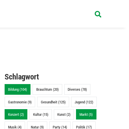
Schlagwort
Bildung (104)
Brauchtum (20)
Diverses (78)
Gastronomie (9)
Gesundheit (125)
Jugend (122)
Konzert (2)
Kultur (15)
Kunst (2)
Markt (5)
Musik (4)
Natur (9)
Party (14)
Politik (17)