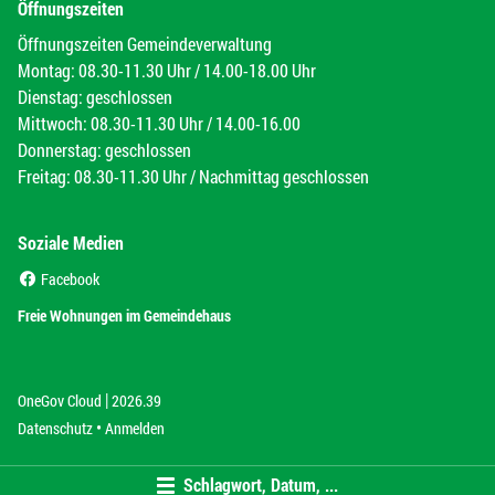
Öffnungszeiten
Öffnungszeiten Gemeindeverwaltung
Montag: 08.30-11.30 Uhr / 14.00-18.00 Uhr
Dienstag: geschlossen
Mittwoch: 08.30-11.30 Uhr / 14.00-16.00
Donnerstag: geschlossen
Freitag: 08.30-11.30 Uhr / Nachmittag geschlossen
Soziale Medien
(External Link)
Facebook
(External Link)
Freie Wohnungen im Gemeindehaus
|
(External Link)
(External Link)
OneGov Cloud
2026.39
(External Link)
Datenschutz
Anmelden
Schlagwort, Datum, ...