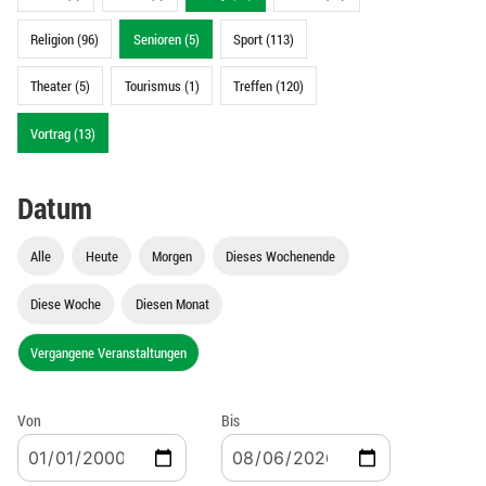
Religion (96)
Senioren (5)
Sport (113)
Theater (5)
Tourismus (1)
Treffen (120)
Vortrag (13)
Datum
Alle
Heute
Morgen
Dieses Wochenende
Diese Woche
Diesen Monat
Vergangene Veranstaltungen
Von
Bis