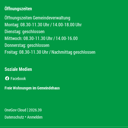
Öffnungszeiten
Öffnungszeiten Gemeindeverwaltung
Montag: 08.30-11.30 Uhr / 14.00-18.00 Uhr
Dienstag: geschlossen
Mittwoch: 08.30-11.30 Uhr / 14.00-16.00
Donnerstag: geschlossen
Freitag: 08.30-11.30 Uhr / Nachmittag geschlossen
Soziale Medien
(External Link)
Facebook
(External Link)
Freie Wohnungen im Gemeindehaus
|
(External Link)
(External Link)
OneGov Cloud
2026.39
(External Link)
Datenschutz
Anmelden