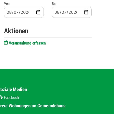
Von
Bis
Aktionen
Veranstaltung erfassen
Soziale Medien
Facebook
(External Link)
Freie Wohnungen im Gemeindehaus
(External Link)