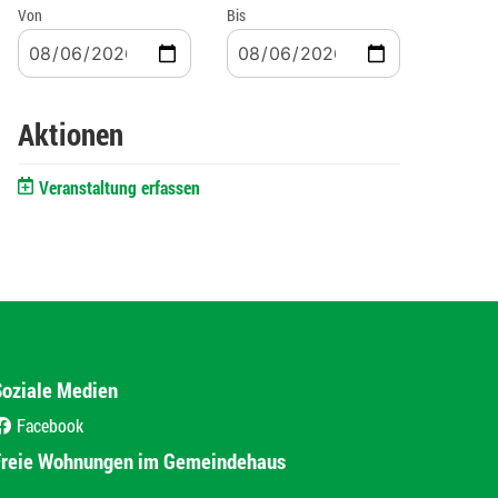
Von
Bis
Aktionen
Veranstaltung erfassen
Soziale Medien
Facebook
(External Link)
Freie Wohnungen im Gemeindehaus
(External Link)