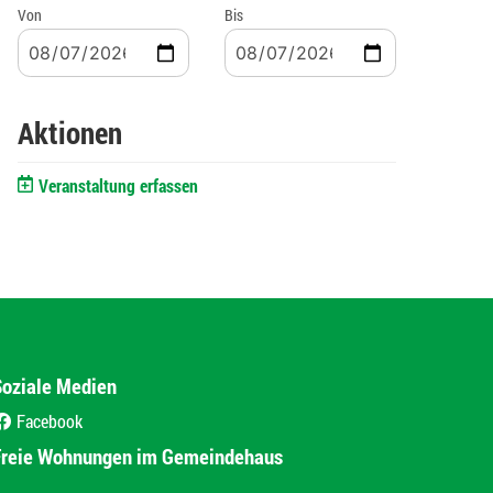
Von
Bis
Aktionen
Veranstaltung erfassen
Soziale Medien
Facebook
(External Link)
Freie Wohnungen im Gemeindehaus
(External Link)