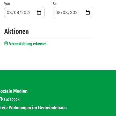
Von
Bis
Aktionen
Veranstaltung erfassen
Soziale Medien
Facebook
(External Link)
Freie Wohnungen im Gemeindehaus
(External Link)