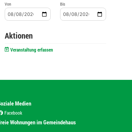
Von
Bis
Aktionen
Veranstaltung erfassen
Soziale Medien
Facebook
(External Link)
Freie Wohnungen im Gemeindehaus
(External Link)