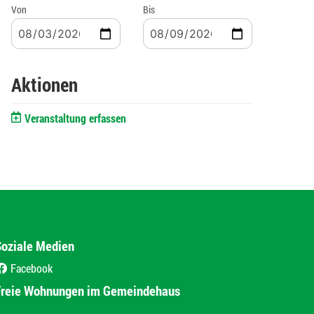
Von
Bis
Aktionen
Veranstaltung erfassen
Soziale Medien
Facebook
(External Link)
Freie Wohnungen im Gemeindehaus
(External Link)