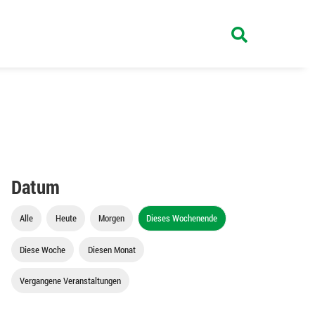
Datum
Alle
Heute
Morgen
Dieses Wochenende
Diese Woche
Diesen Monat
Vergangene Veranstaltungen