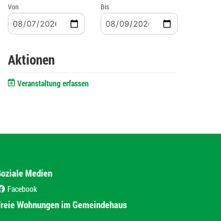
Von
Bis
Aktionen
Veranstaltung erfassen
Soziale Medien
Facebook
(External Link)
Freie Wohnungen im Gemeindehaus
(External Link)