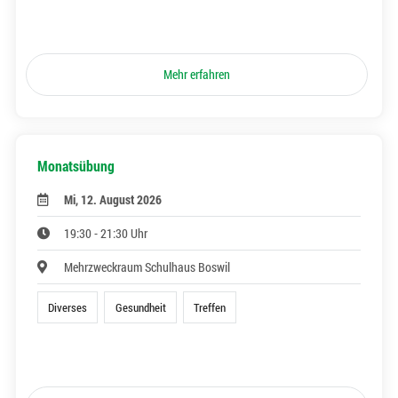
Mehr erfahren
Monatsübung
Mi, 12. August 2026
19:30 - 21:30 Uhr
Mehrzweckraum Schulhaus Boswil
Diverses
Gesundheit
Treffen