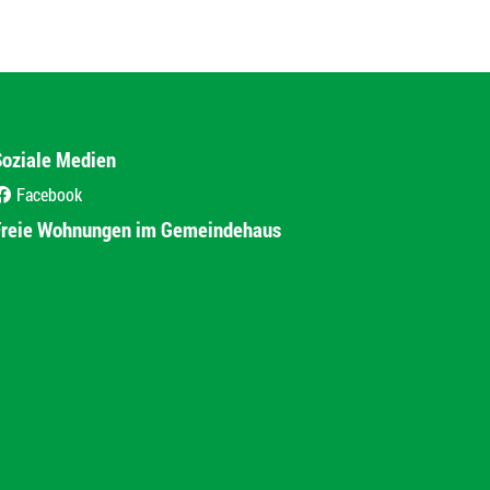
Soziale Medien
Facebook
(External Link)
Freie Wohnungen im Gemeindehaus
(External Link)