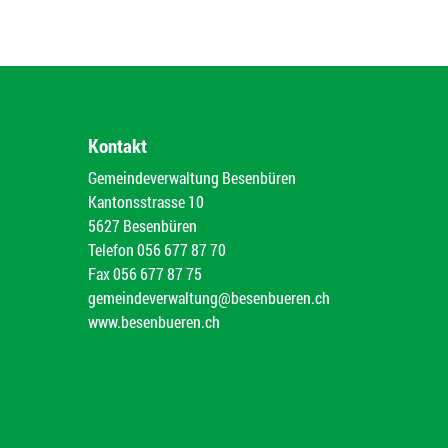
Kontakt
Gemeindeverwaltung Besenbüren
Kantonsstrasse 10
5627 Besenbüren
Telefon
056 677 87 70
Fax
056 677 87 75
gemeindeverwaltung@besenbueren.ch
www.besenbueren.ch