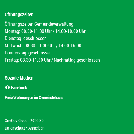
Öffnungszeiten
Öffnungszeiten Gemeindeverwaltung
Montag: 08.30-11.30 Uhr / 14.00-18.00 Uhr
Dienstag: geschlossen
Mittwoch: 08.30-11.30 Uhr / 14.00-16.00
Donnerstag: geschlossen
Freitag: 08.30-11.30 Uhr / Nachmittag geschlossen
Soziale Medien
(External Link)
Facebook
(External Link)
Freie Wohnungen im Gemeindehaus
|
(External Link)
(External Link)
OneGov Cloud
2026.39
(External Link)
Datenschutz
Anmelden