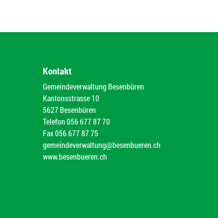
Kontakt
Gemeindeverwaltung Besenbüren
Kantonsstrasse 10
5627 Besenbüren
Telefon
056 677 87 70
Fax
056 677 87 75
gemeindeverwaltung@besenbueren.ch
www.besenbueren.ch