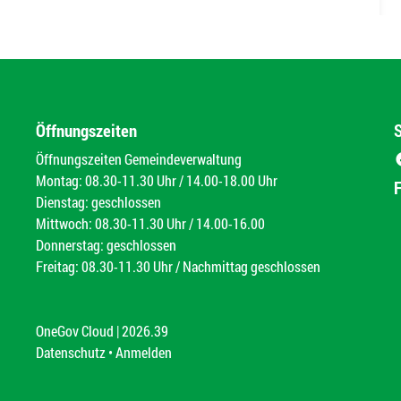
Öffnungszeiten
Öffnungszeiten Gemeindeverwaltung
Montag: 08.30-11.30 Uhr / 14.00-18.00 Uhr
Dienstag: geschlossen
Mittwoch: 08.30-11.30 Uhr / 14.00-16.00
Donnerstag: geschlossen
Freitag: 08.30-11.30 Uhr / Nachmittag geschlossen
OneGov Cloud
(External Link)
|
2026.39
(External Link)
Datenschutz
(External Link)
Anmelden