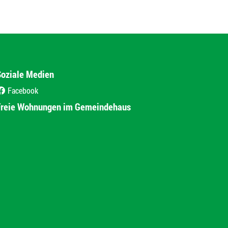
Soziale Medien
Facebook
(External Link)
Freie Wohnungen im Gemeindehaus
(External Link)