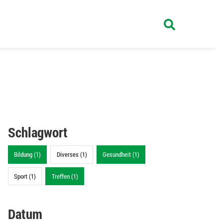
Schlagwort
Bildung (1)
Diverses (1)
Gesundheit (1)
Sport (1)
Treffen (1)
Datum