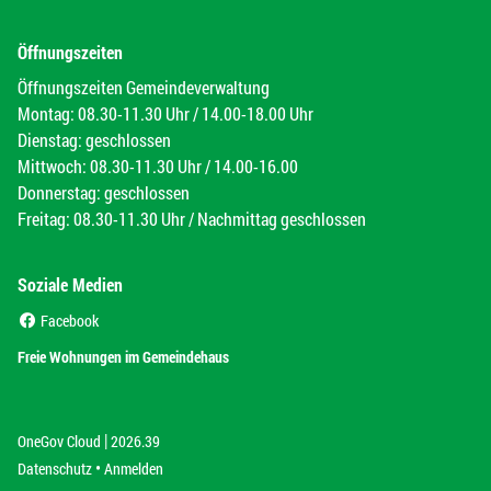
Öffnungszeiten
Öffnungszeiten Gemeindeverwaltung
Montag: 08.30-11.30 Uhr / 14.00-18.00 Uhr
Dienstag: geschlossen
Mittwoch: 08.30-11.30 Uhr / 14.00-16.00
Donnerstag: geschlossen
Freitag: 08.30-11.30 Uhr / Nachmittag geschlossen
Soziale Medien
(External Link)
Facebook
(External Link)
Freie Wohnungen im Gemeindehaus
|
(External Link)
(External Link)
OneGov Cloud
2026.39
(External Link)
Datenschutz
Anmelden